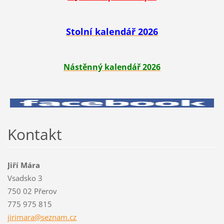
Stolní kalendář 2026
Nástěnný kalendář 2026
Kontakt
Jiří Mára
Vsadsko 3
750 02 Přerov
775 975 815
jirimara
@seznam.
cz