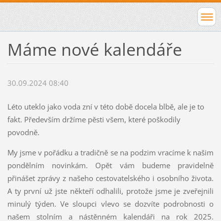
Máme nové kalendáře
30.09.2024 08:40
Léto uteklo jako voda zní v této době docela blbě, ale je to
fakt. Především držíme pěsti všem, které poškodily
povodně.
My jsme v pořádku a tradičně se na podzim vracíme k našim
pondělním novinkám. Opět vám budeme pravidelně
přinášet zprávy z našeho cestovatelského i osobního života.
A ty první už jste někteří odhalili, protože jsme je zveřejnili
minulý týden. Ve sloupci vlevo se dozvíte podrobnosti o
našem stolním a nástěnném kalendáři na rok 2025.