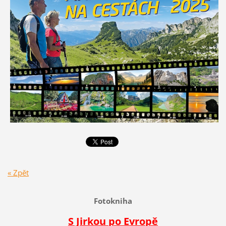
« Zpět
Fotokniha
S Jirkou po Evropě