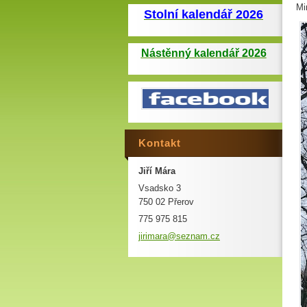
Mi
Stolní kalendář 2026
Nástěnný kalendář 2026
Kontakt
Jiří Mára
Vsadsko 3
750 02 Přerov
775 975 815
jirimara
@seznam.
cz