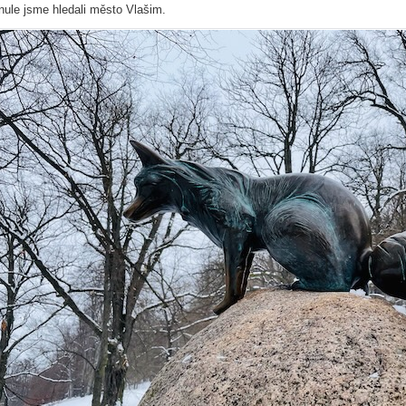
nule jsme hledali město Vlašim.