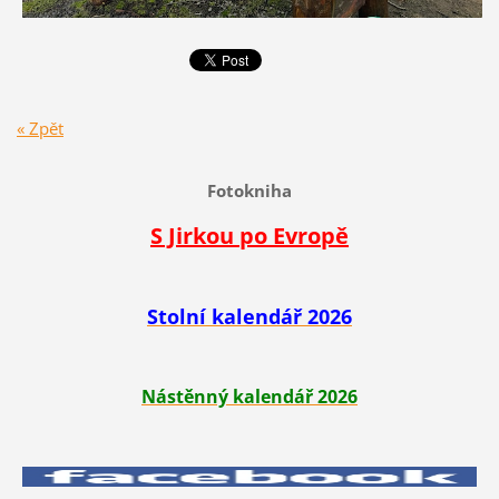
« Zpět
Fotokniha
S Jirkou po Evropě
Stolní kalendář 2026
Nástěnný kalendář 2026