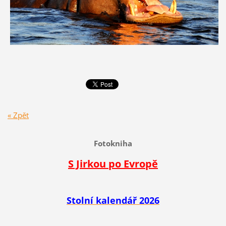
« Zpět
Fotokniha
S Jirkou po Evropě
Stolní kalendář 2026