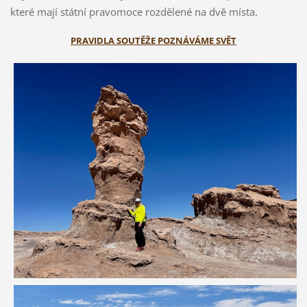
které mají státní pravomoce rozdělené na dvě místa.
PRAVIDLA SOUTĚŽE POZNÁVÁME SVĚT