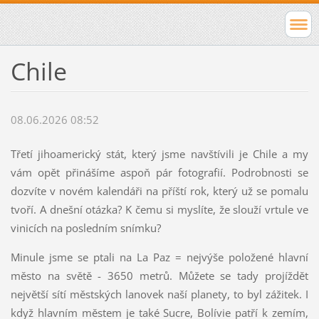
Chile
08.06.2026 08:52
Třetí jihoamerický stát, který jsme navštívili je Chile a my
vám opět přinášíme aspoň pár fotografií. Podrobnosti se
dozvíte v novém kalendáři na příští rok, který už se pomalu
tvoří. A dnešní otázka? K čemu si myslíte, že slouží vrtule ve
vinicích na posledním snímku?
Minule jsme se ptali na La Paz = nejvýše položené hlavní
město na světě - 3650 metrů. Můžete se tady projíždět
největší sítí městských lanovek naší planety, to byl zážitek. I
když hlavním městem je také Sucre, Bolívie patří k zemím,