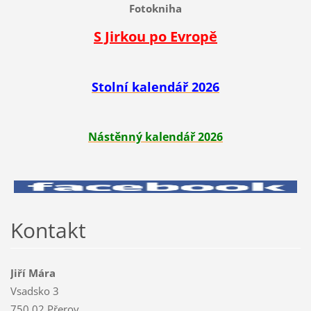
Fotokniha
S Jirkou po Evropě
Stolní kalendář 2026
Nástěnný kalendář 2026
Kontakt
Jiří Mára
Vsadsko 3
750 02 Přerov