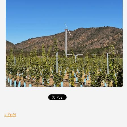
« Zpět