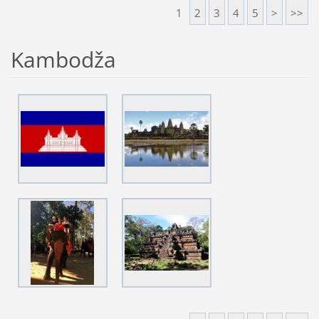
1
2
3
4
5
>
>>
Kambodža