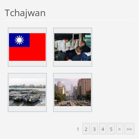
Tchajwan
1
2
3
4
5
>
>>