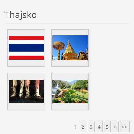
Thajsko
1
2
3
4
5
>
>>