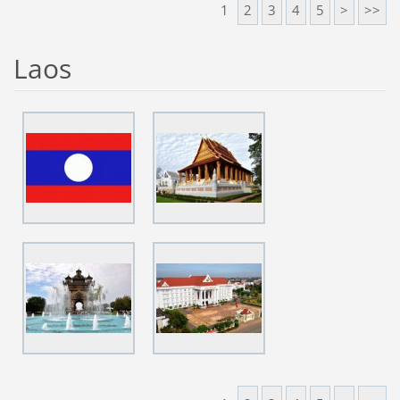
1
2
3
4
5
>
>>
Laos