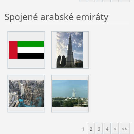
Spojené arabské emiráty
1
2
3
4
>
>>