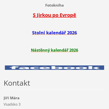
Fotokniha
S Jirkou po Evropě
Stolní kalendář 2026
Nástěnný kalendář 2026
Kontakt
Jiří Mára
Vsadsko 3