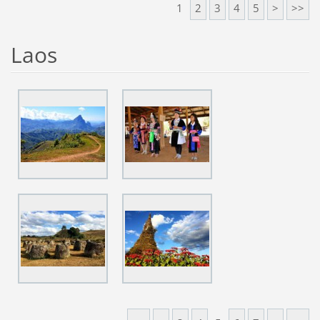
1
2
3
4
5
>
>>
Laos