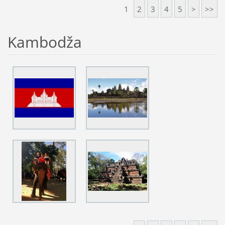
1
2
3
4
5
>
>>
Kambodža