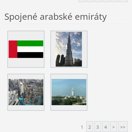
Spojené arabské emiráty
1
2
3
4
>
>>