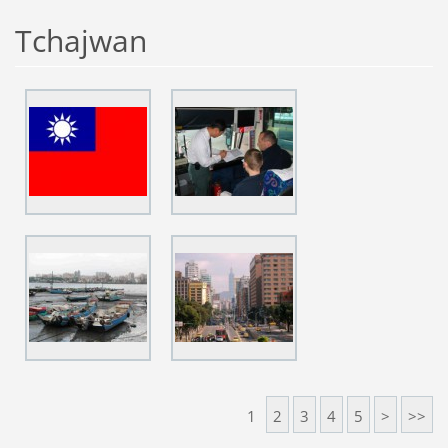
Tchajwan
1
2
3
4
5
>
>>