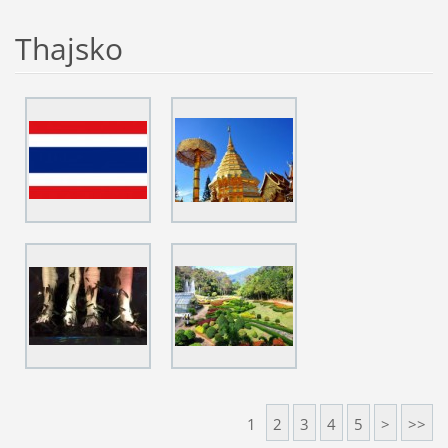
Thajsko
1
2
3
4
5
>
>>