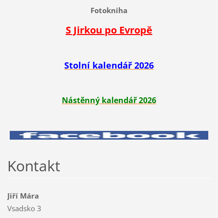
Fotokniha
S Jirkou po Evropě
Stolní kalendář 2026
Nástěnný kalendář 2026
Kontakt
Jiří Mára
Vsadsko 3