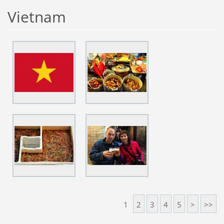
Vietnam
1
2
3
4
5
>
>>