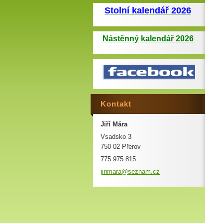
Stolní kalendář 2026
Nástěnný kalendář 2026
Kontakt
Jiří Mára
Vsadsko 3
750 02 Přerov
775 975 815
jirimara
@seznam.
cz