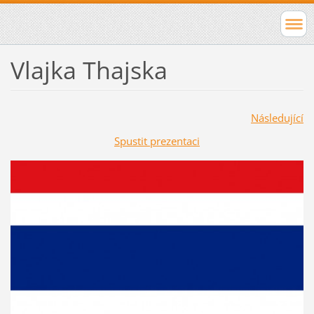
Vlajka Thajska
Následující
Spustit prezentaci