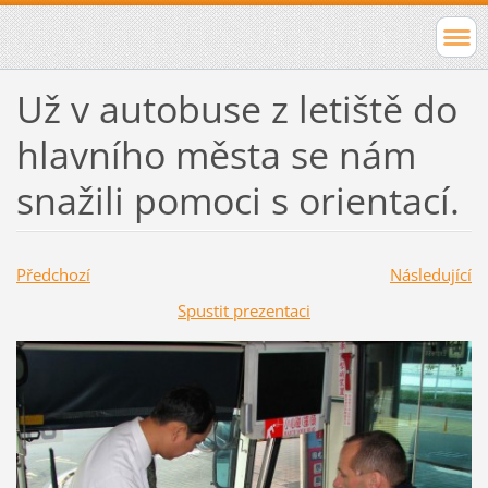
Už v autobuse z letiště do
hlavního města se nám
snažili pomoci s orientací.
Předchozí
Následující
Spustit prezentaci