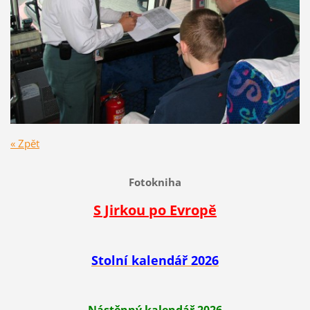
« Zpět
Fotokniha
S Jirkou po Evropě
Stolní kalendář 2026
Nástěnný kalendář 2026