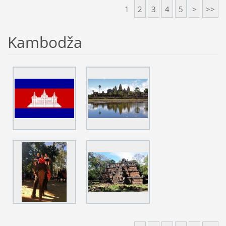
1
2
3
4
5
>
>>
Kambodža