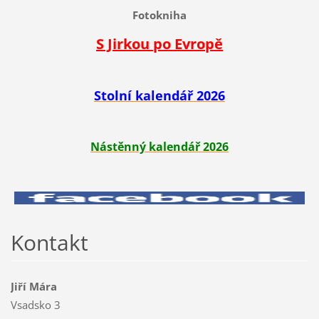
Fotokniha
S Jirkou po Evropě
Stolní kalendář 2026
Nástěnný kalendář 2026
Kontakt
Jiří Mára
Vsadsko 3