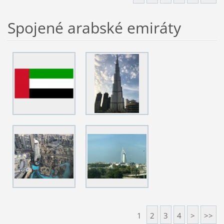
Spojené arabské emiráty
1
2
3
4
>
>>