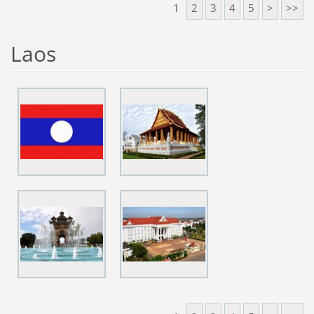
1
2
3
4
5
>
>>
Laos