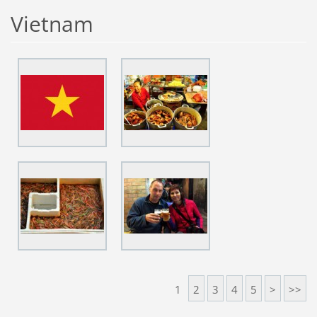
Vietnam
1
2
3
4
5
>
>>