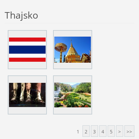
Thajsko
1
2
3
4
5
>
>>