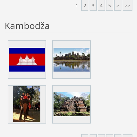
1
2
3
4
5
>
>>
Kambodža