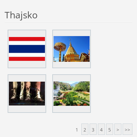
Thajsko
1
2
3
4
5
>
>>