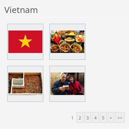
Vietnam
1
2
3
4
5
>
>>