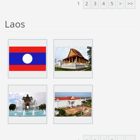
1
2
3
4
5
>
>>
Laos