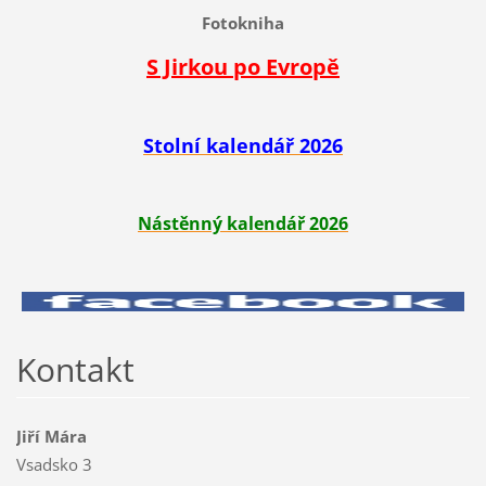
Fotokniha
S Jirkou po Evropě
Stolní kalendář 2026
Nástěnný kalendář 2026
Kontakt
Jiří Mára
Vsadsko 3