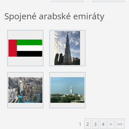
Spojené arabské emiráty
1
2
3
4
>
>>