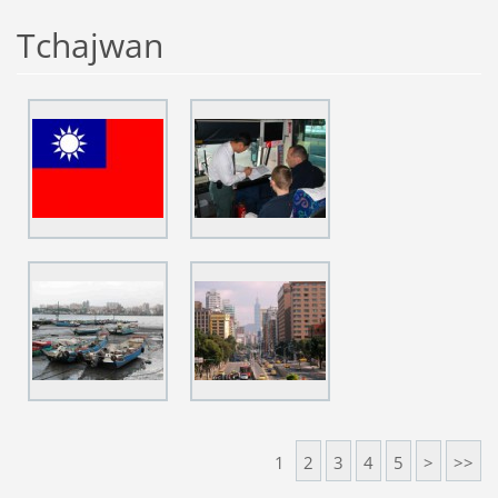
Tchajwan
1
2
3
4
5
>
>>