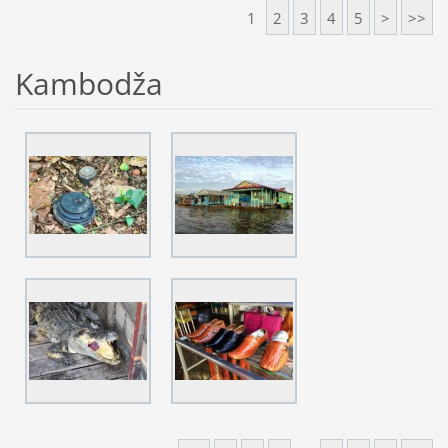
1
2
3
4
5
>
>>
Kambodža