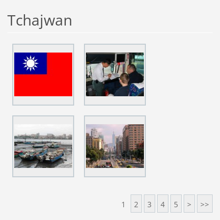
Tchajwan
1
2
3
4
5
>
>>