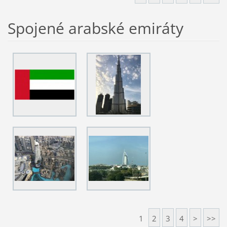
Spojené arabské emiráty
1
2
3
4
>
>>