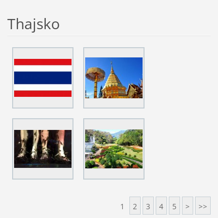
Thajsko
1
2
3
4
5
>
>>