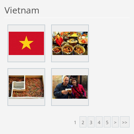
Vietnam
1
2
3
4
5
>
>>