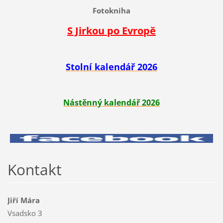
Fotokniha
S Jirkou po Evropě
Stolní kalendář 2026
Nástěnný kalendář 2026
Kontakt
Jiří Mára
Vsadsko 3