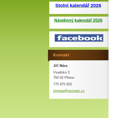
Stolní kalendář 2026
Nástěnný kalendář 2026
Kontakt
Jiří Mára
Vsadsko 3
750 02 Přerov
775 975 815
jirimara
@seznam.
cz