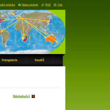
odní stránka
Mapa stránek
RSS
Tisk
Fotogalerie
Soutěž
Následující