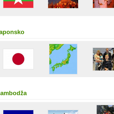
aponsko
ambodža