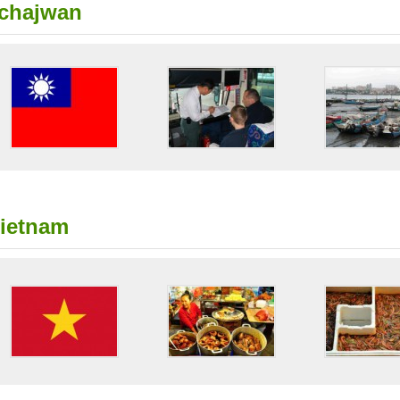
chajwan
ietnam