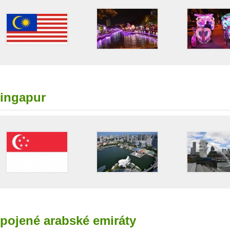
ingapur
pojené arabské emiráty