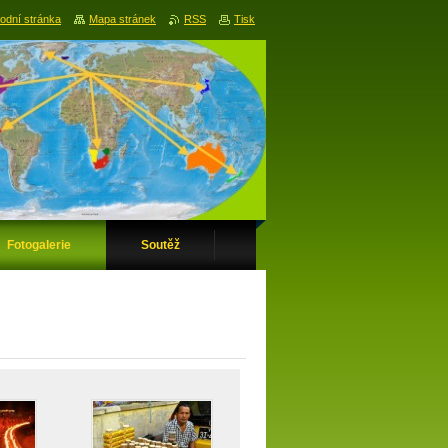
odní stránka
Mapa stránek
RSS
Tisk
Fotogalerie
Soutěž