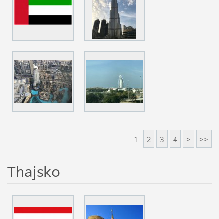
1
2
3
4
>
>>
Thajsko