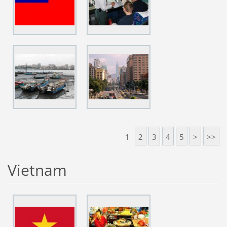
1
2
3
4
5
>
>>
Vietnam