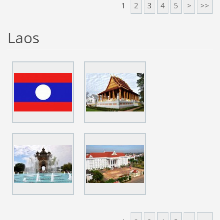
1
2
3
4
5
>
>>
Laos