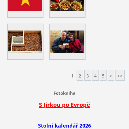
1
2
3
4
5
>
>>
Fotokniha
S Jirkou po Evropě
Stolní kalendář 2026