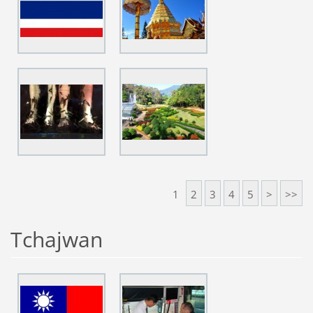
1
2
3
4
5
>
>>
Tchajwan