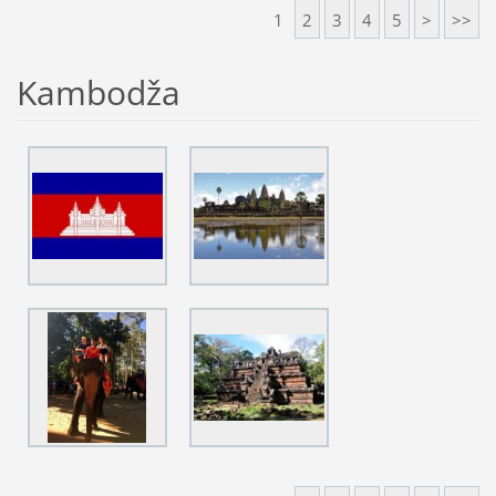
1
2
3
4
5
>
>>
Kambodža