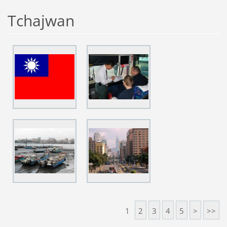
Tchajwan
1
2
3
4
5
>
>>