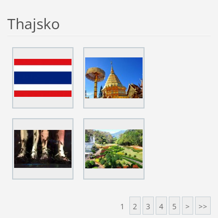
Thajsko
1
2
3
4
5
>
>>