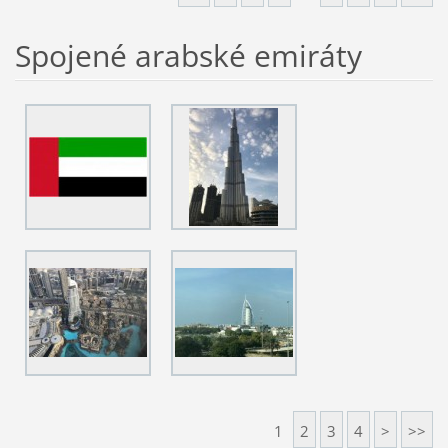
Spojené arabské emiráty
1
2
3
4
>
>>