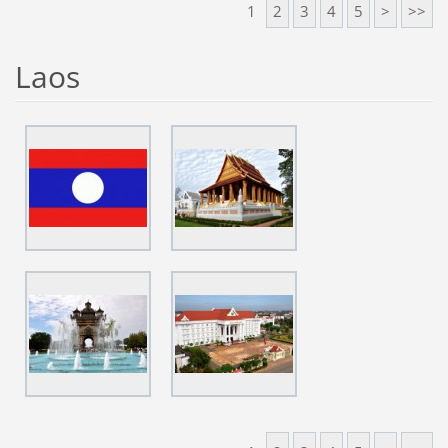
1
2
3
4
5
>
>>
Laos