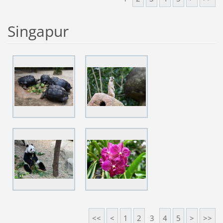
Singapur
<<
<
1
2
3
4
5
>
>>