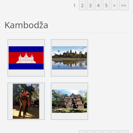
1
2
3
4
5
>
>>
Kambodža