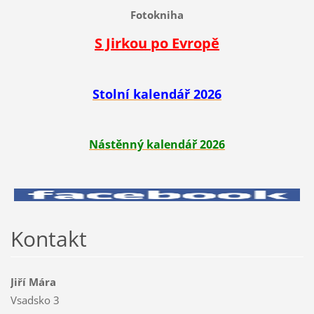
Fotokniha
S Jirkou po Evropě
Stolní kalendář 2026
Nástěnný kalendář 2026
Kontakt
Jiří Mára
Vsadsko 3