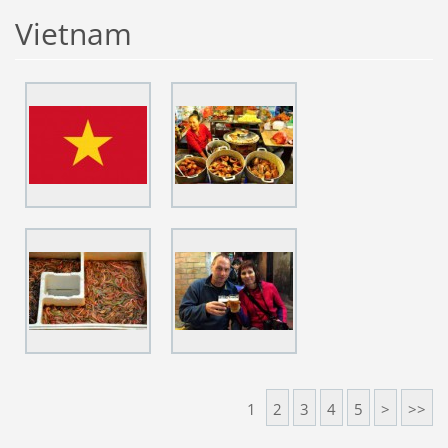
Vietnam
1
2
3
4
5
>
>>