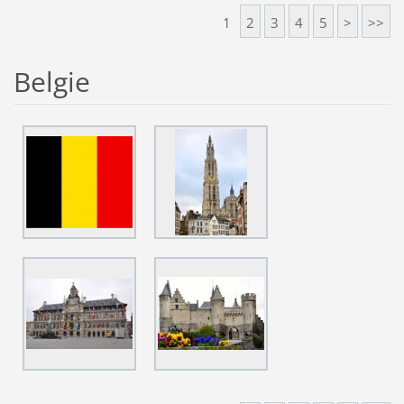
1
2
3
4
5
>
>>
Belgie