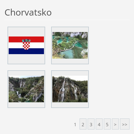
Chorvatsko
1
2
3
4
5
>
>>