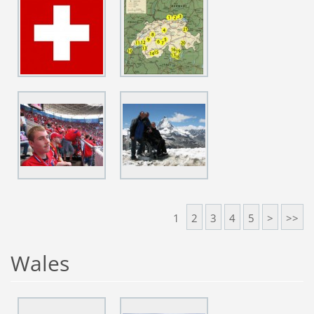
1
2
3
4
5
>
>>
Wales