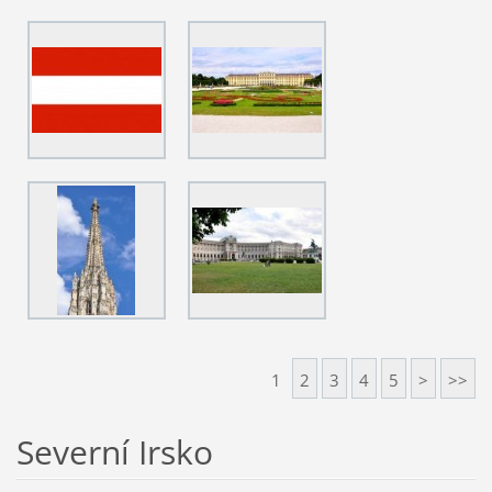
1
2
3
4
5
>
>>
Severní Irsko