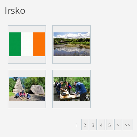
Irsko
1
2
3
4
5
>
>>