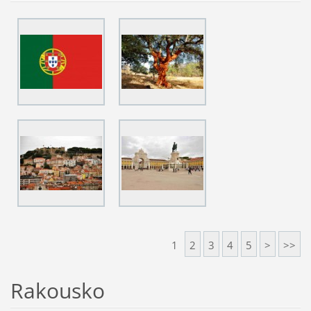
1
2
3
4
5
>
>>
Rakousko