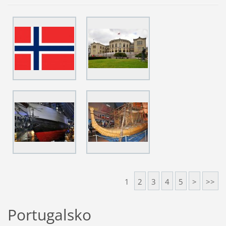
1
2
3
4
5
>
>>
Portugalsko