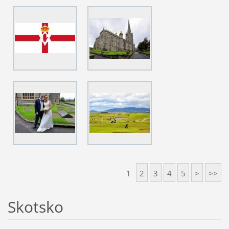
1
2
3
4
5
>
>>
Skotsko