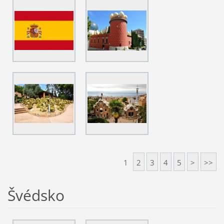
1
2
3
4
5
>
>>
Švédsko