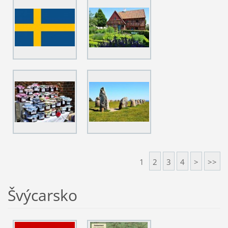
1
2
3
4
>
>>
Švýcarsko