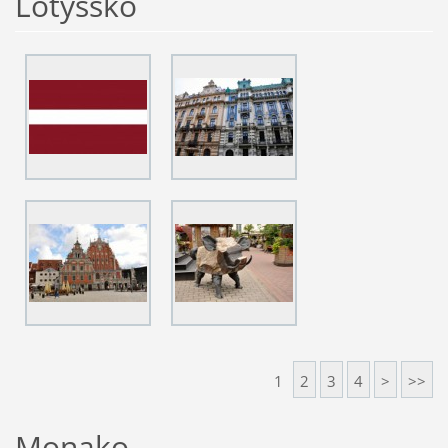
Lotyšsko
1
2
3
4
>
>>
Monako