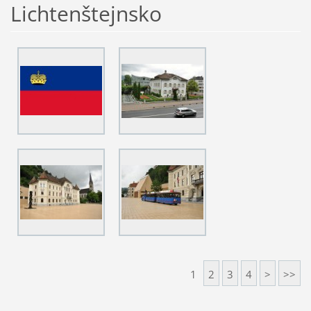
Lichtenštejnsko
1
2
3
4
>
>>