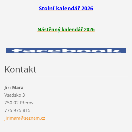
Stolní kalendář 2026
Nástěnný kalendář 2026
Kontakt
Jiří Mára
Vsadsko 3
750 02 Přerov
775 975 815
jirimara
@seznam.
cz