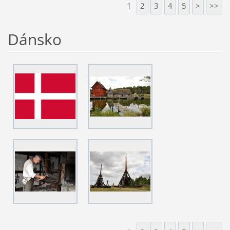
1
2
3
4
5
>
>>
Dánsko