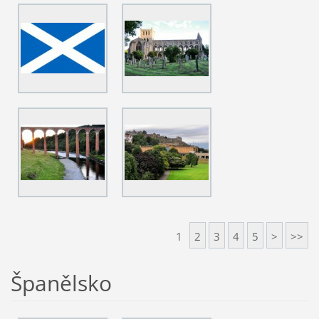
1
2
3
4
5
>
>>
Španělsko