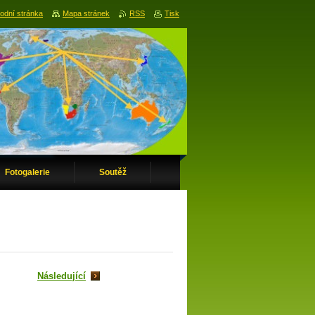
odní stránka
Mapa stránek
RSS
Tisk
Fotogalerie
Soutěž
Následující