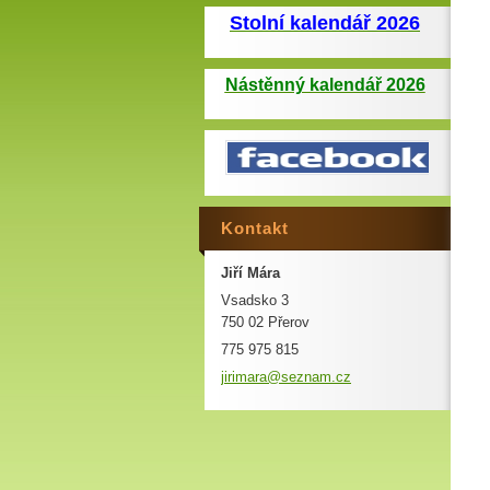
Stolní kalendář 2026
Nástěnný kalendář 2026
Kontakt
Jiří Mára
Vsadsko 3
750 02 Přerov
775 975 815
jirimara
@seznam.
cz