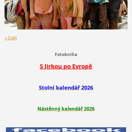
« Zpět
Fotokniha
S Jirkou po Evropě
Stolní kalendář 2026
Nástěnný kalendář 2026