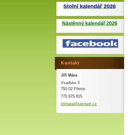
Stolní kalendář 2026
Nástěnný kalendář 2026
Kontakt
Jiří Mára
Vsadsko 3
750 02 Přerov
775 975 815
jirimara
@seznam.
cz