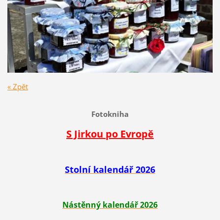
« Zpět
Fotokniha
S Jirkou po Evropě
Stolní kalendář 2026
Nástěnný kalendář 2026