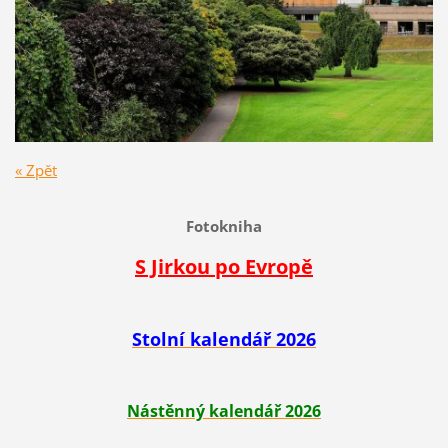
« Zpět
Fotokniha
S Jirkou po Evropě
Stolní kalendář 2026
Nástěnný kalendář 2026