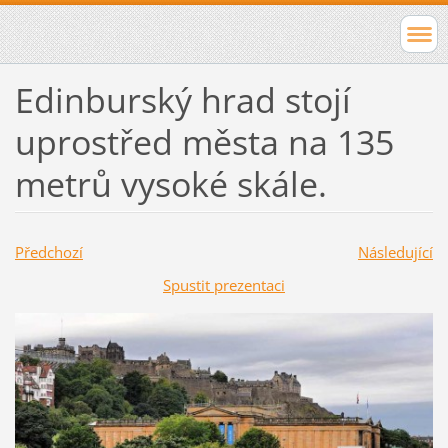
Edinburský hrad stojí
uprostřed města na 135
metrů vysoké skále.
Předchozí
Následující
Spustit prezentaci