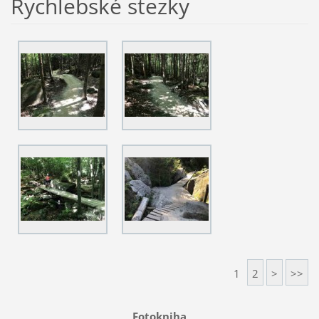
Rychlebské stezky
1
2
>
>>
Fotokniha