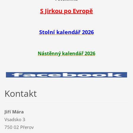
S Jirkou po Evropě
Stolní kalendář 2026
Nástěnný kalendář 2026
Kontakt
Jiří Mára
Vsadsko 3
750 02 Přerov