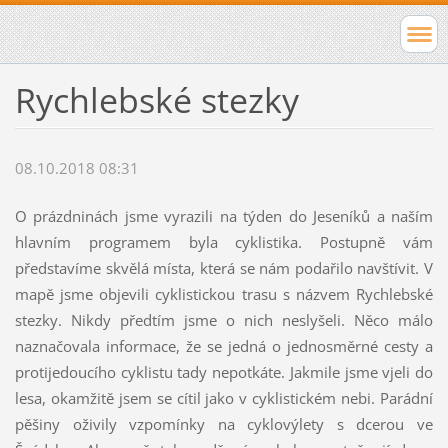
Rychlebské stezky
08.10.2018 08:31
O prázdninách jsme vyrazili na týden do Jeseníků a naším
hlavním programem byla cyklistika. Postupně vám
představíme skvělá místa, která se nám podařilo navštívit. V
mapě jsme objevili cyklistickou trasu s názvem Rychlebské
stezky. Nikdy předtím jsme o nich neslyšeli. Něco málo
naznačovala informace, že se jedná o jednosměrné cesty a
protijedoucího cyklistu tady nepotkáte. Jakmile jsme vjeli do
lesa, okamžitě jsem se cítil jako v cyklistickém nebi. Parádní
pěšiny oživily vzpomínky na cyklovýlety s dcerou ve