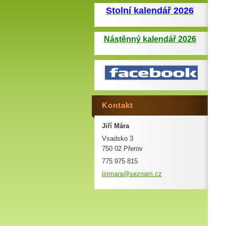
Stolní kalendář 2026
Nástěnný kalendář 2026
Kontakt
Jiří Mára
Vsadsko 3
750 02 Přerov
775 975 815
jirimara
@seznam.
cz