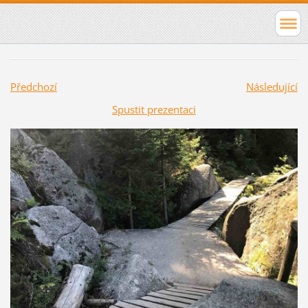
Předchozí
Následující
Spustit prezentaci