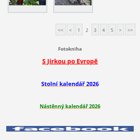
<<
<
1
2
3
4
5
>
>>
Fotokniha
S Jirkou po Evropě
Stolní kalendář 2026
Nástěnný kalendář 2026