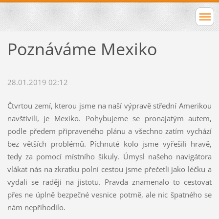
Poznáváme Mexiko
28.01.2019 02:12
Čtvrtou zemí, kterou jsme na naší výpravě střední Amerikou
navštívili, je Mexiko. Pohybujeme se pronajatým autem,
podle předem připraveného plánu a všechno zatím vychází
bez větších problémů. Píchnuté kolo jsme vyřešili hravě,
tedy za pomocí místního šikuly. Úmysl našeho navigátora
vlákat nás na zkratku polní cestou jsme přečetli jako léčku a
vydali se raději na jistotu. Pravda znamenalo to cestovat
přes ne úplně bezpečné vesnice potmě, ale nic špatného se
nám nepřihodilo.