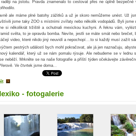
 raději na jistotu. Pravda znamenalo to cestovat přes ne úplně bezpečné
přihodilo.
avně ale máme plné batohy zážitků a už je skoro nemůžeme unést. Už js
vštívili jsme taky ZOO s místními zvířaty nebo několik vodopádů. Byli jsme u 
me si několikrát tržiště a ochutnali mexickou kuchyni. A řeknu vám, vyléz
ramid světa, to je opravdu bomba. Nevíte, jestli se máte smát nebo brečet, 
táčejí video, které nikdo jiný neuvidí a nepochopí....to si každý musí zažít s
výčtem pestrých událostí bych mohl pokračovat, ale já jen naznačuju, abyste
nový kalendář, který už se nám pomalu rýsuje. Ale nebudeme se v lednu str
se neběží. Mrkněte se na naše fotografie a příští týden očekávejte závěrečn
Přerově. Ve čtvrtek jsme doma...
ět
exiko - fotogalerie