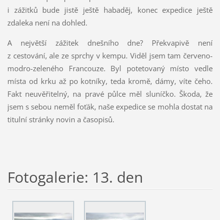
i zážitků bude jistě ještě habaděj, konec expedice ještě
zdaleka není na dohled.
A největší zážitek dnešního dne? Překvapivě není
z cestování, ale ze sprchy v kempu. Viděl jsem tam červeno-
modro-zeleného Francouze. Byl potetovaný místo vedle
místa od krku až po kotníky, teda kromě, dámy, víte čeho.
Fakt neuvěřitelný, na pravé půlce měl sluníčko. Škoda, že
jsem s sebou neměl foťák, naše expedice se mohla dostat na
titulní stránky novin a časopisů.
Fotogalerie: 13. den