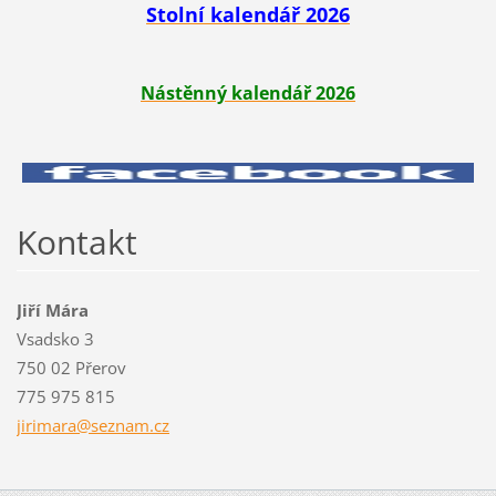
Stolní kalendář 2026
Nástěnný kalendář 2026
Kontakt
Jiří Mára
Vsadsko 3
750 02 Přerov
775 975 815
jirimara
@seznam.
cz