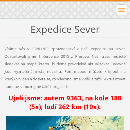
Expedice Sever
Vítáme vás v "ONLINE" zpravodajství z naší expedice na sever.
Odstartovali jsme 1. července 2015 z Přerova. Naši trasu můžete
sledovat na mapě, kterou budeme pravidelně aktualizovat. Barevně
jsou vyznačená místa noclehu. Pod mapou můžete kliknout na
kterýkoliv den a dozvíte se, co všechno jsme viděli a zažili. Aktualizovat
budeme samozřejmě také fotogalerii.
Ujeli jsme: autem 9363, na kole 180
(5x), lodí 262 km (10x).