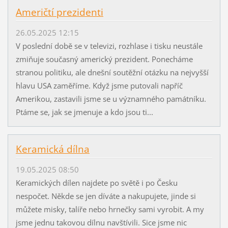
Američtí prezidenti
26.05.2025 12:15
V poslední době se v televizi, rozhlase i tisku neustále
zmiňuje současný americký prezident. Ponecháme
stranou politiku, ale dnešní soutěžní otázku na nejvyšší
hlavu USA zaměříme. Když jsme putovali napříč
Amerikou, zastavili jsme se u významného památníku.
Ptáme se, jak se jmenuje a kdo jsou ti...
Keramická dílna
19.05.2025 08:50
Keramických dílen najdete po světě i po Česku
nespočet. Někde se jen díváte a nakupujete, jinde si
můžete misky, talíře nebo hrnečky sami vyrobit. A my
jsme jednu takovou dílnu navštívili. Sice jsme nic