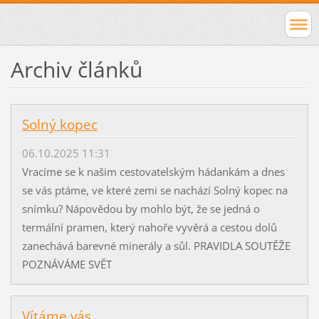
Archiv článků
Solný kopec
06.10.2025 11:31
Vracíme se k našim cestovatelským hádankám a dnes
se vás ptáme, ve které zemi se nachází Solný kopec na
snímku? Nápovědou by mohlo být, že se jedná o
termální pramen, který nahoře vyvěrá a cestou dolů
zanechává barevné minerály a sůl. PRAVIDLA SOUTĚŽE
POZNÁVÁME SVĚT
Vítáme vás....