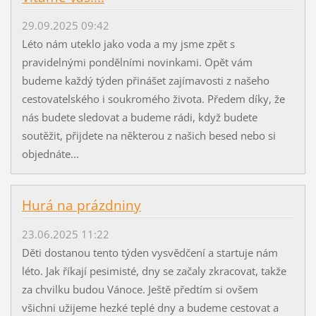
29.09.2025 09:42
Léto nám uteklo jako voda a my jsme zpět s
pravidelnými pondělními novinkami. Opět vám
budeme každý týden přinášet zajímavosti z našeho
cestovatelského i soukromého života. Předem díky, že
nás budete sledovat a budeme rádi, když budete
soutěžit, přijdete na některou z našich besed nebo si
objednáte...
Hurá na prázdniny
23.06.2025 11:22
Děti dostanou tento týden vysvědčení a startuje nám
léto. Jak říkají pesimisté, dny se začaly zkracovat, takže
za chvilku budou Vánoce. Ještě předtím si ovšem
všichni užijeme hezké teplé dny a budeme cestovat a