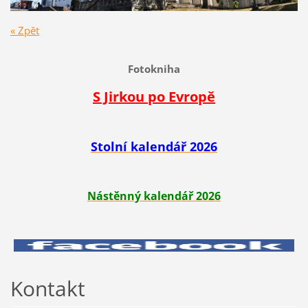
« Zpět
Fotokniha
S Jirkou po Evropě
Stolní kalendář 2026
Nástěnný kalendář 2026
Kontakt