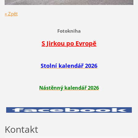
« Zpět
Fotokniha
S Jirkou po Evropě
Stolní kalendář 2026
Nástěnný kalendář 2026
Kontakt