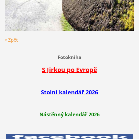
« Zpět
Fotokniha
S Jirkou po Evropě
Stolní kalendář 2026
Nástěnný kalendář 2026