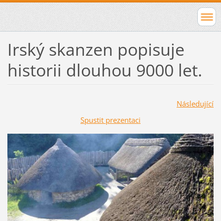
Irský skanzen popisuje
historii dlouhou 9000 let.
Následující
Spustit prezentaci