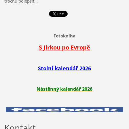
trochu polepšit...
Fotokniha
S Jirkou po Evropě
Stolní kalendář 2026
Nástěnný kalendář 2026
Kontakt