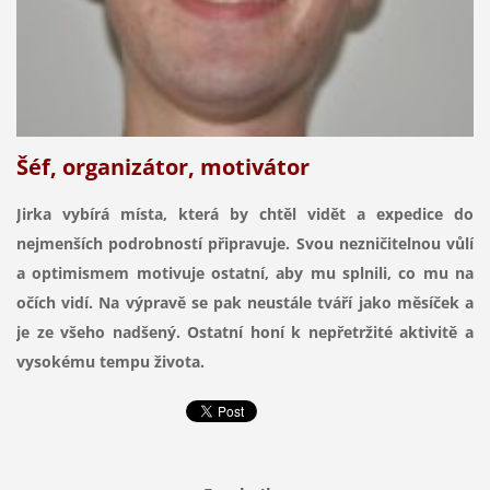
Šéf, organizátor, motivátor
Jirka vybírá místa, která by chtěl vidět a expedice do
nejmenších podrobností připravuje. Svou nezničitelnou vůlí
a optimismem motivuje ostatní, aby mu splnili, co mu na
očích vidí. Na výpravě se pak neustále tváří jako měsíček a
je ze všeho nadšený. Ostatní honí k nepřetržité aktivitě a
vysokému tempu života.