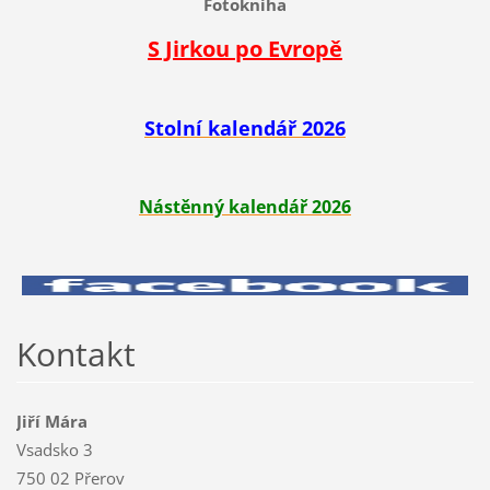
Fotokniha
S Jirkou po Evropě
Stolní kalendář 2026
Nástěnný kalendář 2026
Kontakt
Jiří Mára
Vsadsko 3
750 02 Přerov