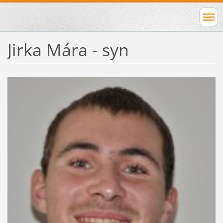
Jirka Mára - syn