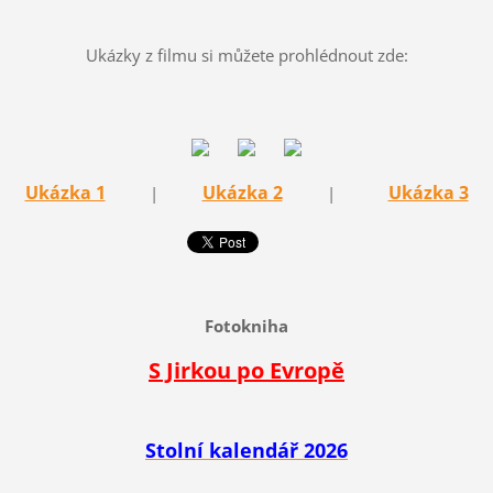
Ukázky z filmu si můžete prohlédnout zde:
Ukázka 1
Ukázka 2
Ukázka 3
|
|
Fotokniha
S Jirkou po Evropě
Stolní kalendář 2026