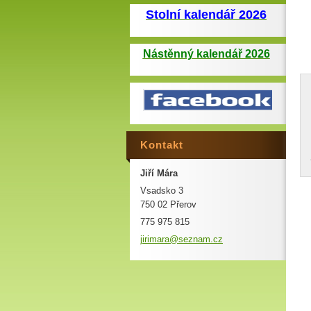
Stolní kalendář 2026
Nástěnný kalendář 2026
Kontakt
Jiří Mára
Vsadsko 3
750 02 Přerov
775 975 815
jirimara
@seznam.
cz