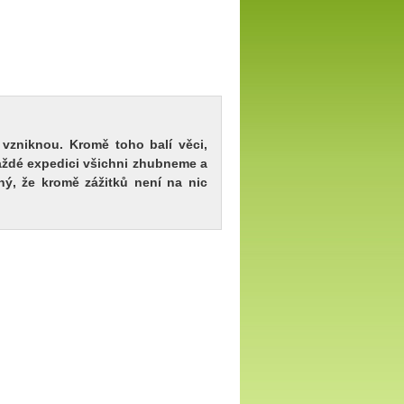
h vzniknou. Kromě toho balí věci,
 každé expedici všichni zhubneme a
ný, že kromě zážitků není na nic