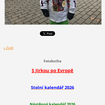
« Zpět
Fotokniha
S Jirkou po Evropě
Stolní kalendář 2026
Nástěnný kalendář 2026