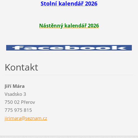
Stolní kalendář 2026
Nástěnný kalendář 2026
Kontakt
Jiří Mára
Vsadsko 3
750 02 Přerov
775 975 815
jirimara
@seznam.
cz