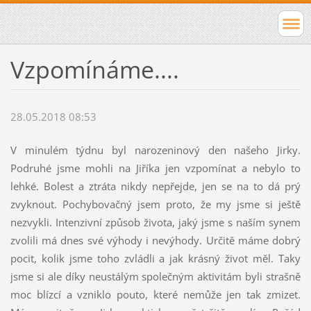
Vzpomínáme....
28.05.2018 08:53
V minulém týdnu byl narozeninový den našeho Jirky.
Podruhé jsme mohli na Jiříka jen vzpomínat a nebylo to
lehké. Bolest a ztráta nikdy nepřejde, jen se na to dá prý
zvyknout. Pochybovačný jsem proto, že my jsme si ještě
nezvykli. Intenzivní způsob života, jaký jsme s naším synem
zvolili má dnes své výhody i nevýhody. Určitě máme dobrý
pocit, kolik jsme toho zvládli a jak krásný život měl. Taky
jsme si ale díky neustálým společným aktivitám byli strašně
moc blízcí a vzniklo pouto, které nemůže jen tak zmizet.