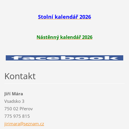
Stolní kalendář 2026
Nástěnný kalendář 2026
Kontakt
Jiří Mára
Vsadsko 3
750 02 Přerov
775 975 815
jirimara
@seznam.
cz