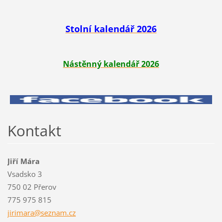
Stolní kalendář 2026
Nástěnný kalendář 2026
Kontakt
Jiří Mára
Vsadsko 3
750 02 Přerov
775 975 815
jirimara
@seznam.
cz