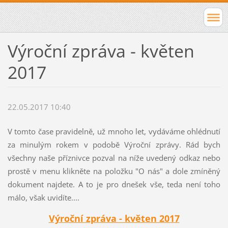
Výroční zpráva - květen
2017
22.05.2017 10:40
V tomto čase pravidelně, už mnoho let, vydáváme ohlédnutí
za minulým rokem v podobě Výroční zprávy. Rád bych
všechny naše příznivce pozval na níže uvedený odkaz nebo
prostě v menu klikněte na položku "O nás" a dole zmíněný
dokument najdete. A to je pro dnešek vše, teda není toho
málo, však uvidíte....
Výroční zpráva - květen 2017