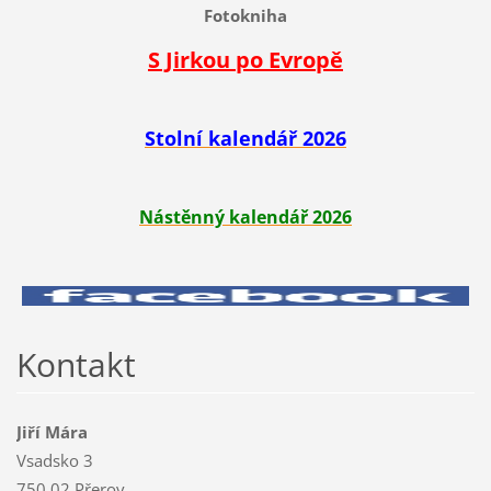
Fotokniha
S Jirkou po Evropě
Stolní kalendář 2026
Nástěnný kalendář 2026
Kontakt
Jiří Mára
Vsadsko 3
750 02 Přerov