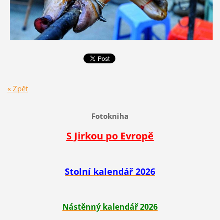
« Zpět
Fotokniha
S Jirkou po Evropě
Stolní kalendář 2026
Nástěnný kalendář 2026