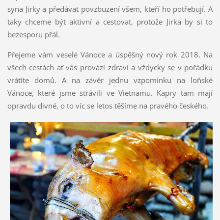
syna Jirky a předávat povzbuzení všem, kteří ho potřebují. A
taky chceme být aktivní a cestovat, protože Jirka by si to
bezesporu přál.
Přejeme vám veselé Vánoce a úspěšný nový rok 2018. Na
všech cestách ať vás provází zdraví a vždycky se v pořádku
vrátíte domů. A na závěr jednu vzpomínku na loňské
Vánoce, které jsme strávili ve Vietnamu. Kapry tam mají
opravdu divné, o to víc se letos těšíme na pravého českého.