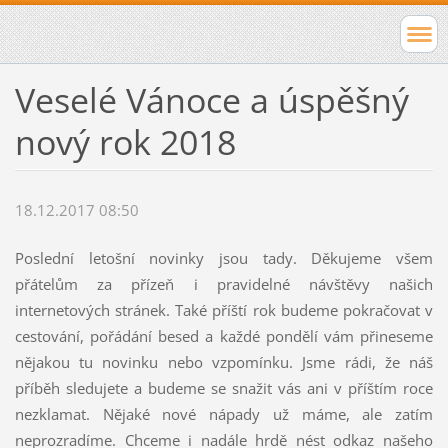
Veselé Vánoce a úspěšný
nový rok 2018
18.12.2017 08:50
Poslední letošní novinky jsou tady. Děkujeme všem
přátelům za přízeň i pravidelné návštěvy našich
internetových stránek. Také příští rok budeme pokračovat v
cestování, pořádání besed a každé pondělí vám přineseme
nějakou tu novinku nebo vzpomínku. Jsme rádi, že náš
příběh sledujete a budeme se snažit vás ani v příštím roce
nezklamat. Nějaké nové nápady už máme, ale zatím
neprozradíme. Chceme i nadále hrdě nést odkaz našeho