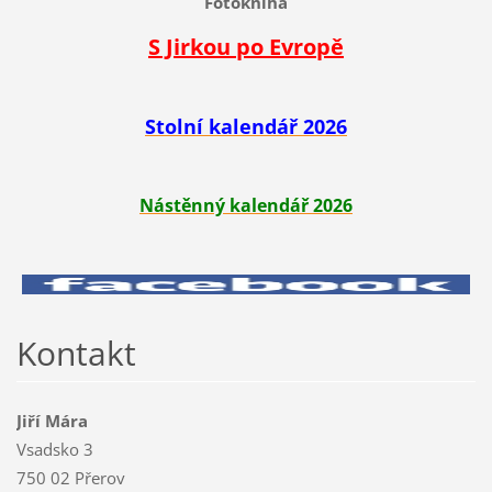
Fotokniha
S Jirkou po Evropě
Stolní kalendář 2026
Nástěnný kalendář 2026
Kontakt
Jiří Mára
Vsadsko 3
750 02 Přerov