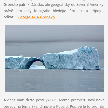
Grónsko patří k Dánsku, ale geograficky do Severní Ameriky,
právě tam tedy fotografie hledejte. Pro jistotu připojuji
odkaz ...
Fotogalerie Grónsko
A dnes nám držte pěsti,
. Máme premiéru naší nové
prosím
besedy na téma Skandinávie a Pobaltí. Poprvé je to pro nás