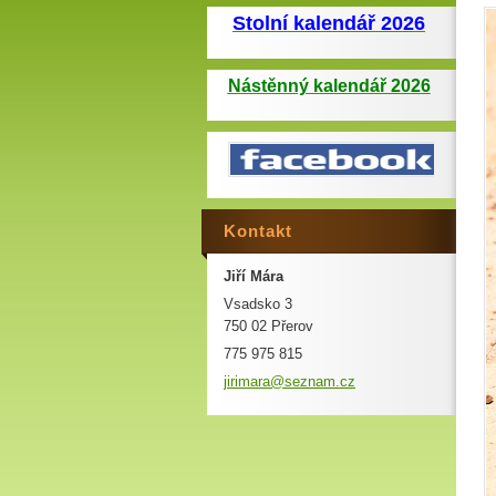
Stolní kalendář 2026
Nástěnný kalendář 2026
Kontakt
Jiří Mára
Vsadsko 3
750 02 Přerov
775 975 815
jirimara
@seznam.
cz