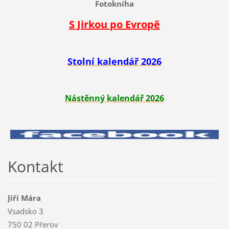
Fotokniha
S Jirkou po Evropě
Stolní kalendář 2026
Nástěnný kalendář 2026
Kontakt
Jiří Mára
Vsadsko 3
750 02 Přerov