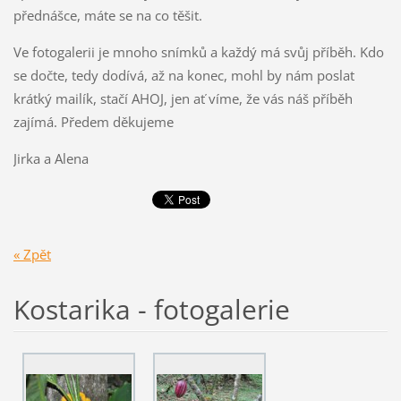
přednášce, máte se na co těšit.
Ve fotogalerii je mnoho snímků a každý má svůj příběh. Kdo
se dočte, tedy dodívá, až na konec, mohl by nám poslat
krátký mailík, stačí AHOJ, jen ať víme, že vás náš příběh
zajímá. Předem děkujeme
Jirka a Alena
« Zpět
Kostarika - fotogalerie